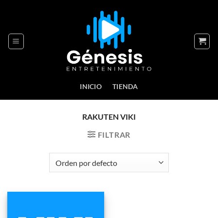
Skip
to
content
INICIO
TIENDA
RAKUTEN VIKI
FILTRAR