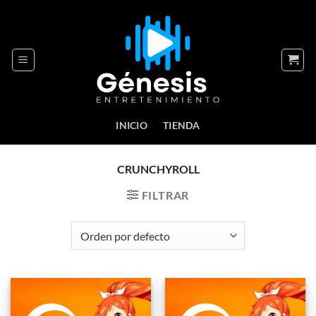
Skip
to
content
INICIO
TIENDA
CRUNCHYROLL
FILTRAR